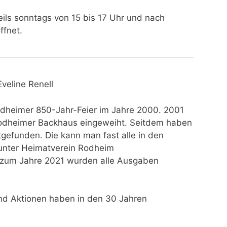
eils sonntags von 15 bis 17 Uhr und nach
ffnet.
Eveline Renell
Rodheimer 850-Jahr-Feier im Jahre 2000. 2001
odheimer Backhaus eingeweiht. Seitdem haben
tgefunden. Die kann man fast alle in den
unter Heimatverein Rodheim
s zum Jahre 2021 wurden alle Ausgaben
nd Aktionen haben in den 30 Jahren