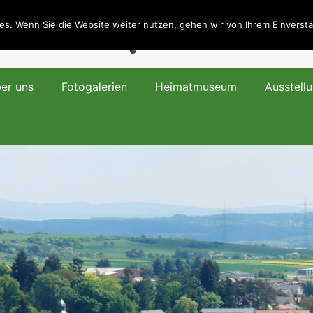
atverein Rodheim-Bieber
es. Wenn Sie die Website weiter nutzen, gehen wir von Ihrem Einverstä
er uns
Fotogalerien
Heimatmuseum
Ausstell