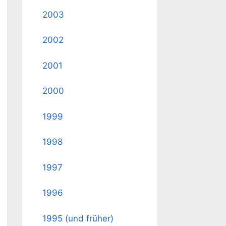
2003
2002
2001
2000
1999
1998
1997
1996
1995 (und früher)