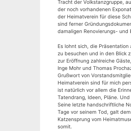
Tracht der Volkstanzgruppe, a
der noch vorhandenen Exponat
der Heimatverein für diese Sc
sind ferner Gründungsdokument
damaligen Renovierungs- und 
Es lohnt sich, die Präsentation
zu besuchen und in den Blick 
zur Eröffnung zahlreiche Gäste
Inge Mohr und Thomas Prochazk
Grußwort von Vorstandsmitglied 
Heimatverein sind für mich per
ist natürlich vor allem die Eri
Tatendrang, Ideen, Pläne. Und i
Seine letzte handschriftliche N
Tage vor seinem Tod, galt dem
Katzensprung vom Heimatmuseum 
somit.