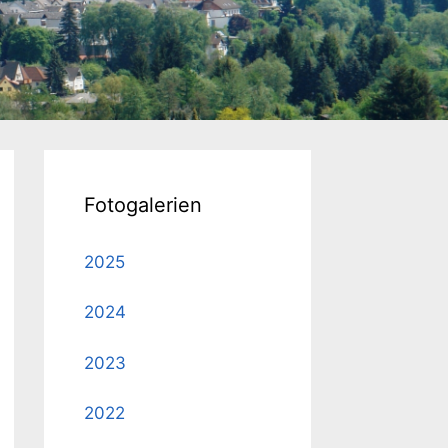
Fotogalerien
2025
2024
2023
2022