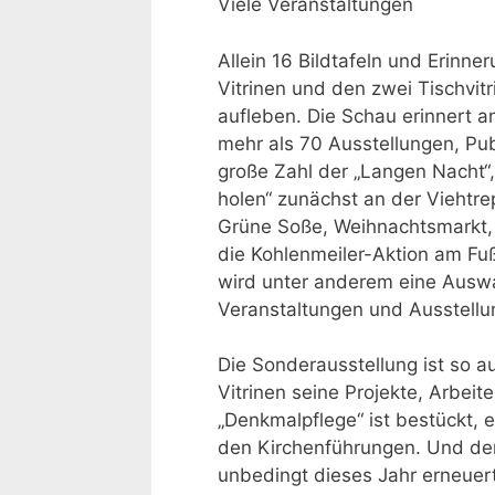
Viele Veranstaltungen
Allein 16 Bildtafeln und Erinn
Vitrinen und den zwei Tischvit
aufleben. Die Schau erinnert a
mehr als 70 Ausstellungen, Pub
große Zahl der „Langen Nacht“
holen“ zunächst an der Viehtr
Grüne Soße, Weihnachtsmarkt, 
die Kohlenmeiler-Aktion am Fu
wird unter anderem eine Ausw
Veranstaltungen und Ausstellu
Die Sonderausstellung ist so a
Vitrinen seine Projekte, Arbeit
„Denkmalpflege“ ist bestückt, 
den Kirchenführungen. Und de
unbedingt dieses Jahr erneuer