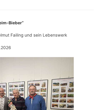
eim-Bieber“
elmut Failing und sein Lebenswerk
2.2026