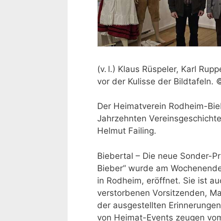
(v. l.) Klaus Rüspeler, Karl Ru
vor der Kulisse der Bildtafeln
Der Heimatverein Rodheim-Bieb
Jahrzehnten Vereinsgeschichte
Helmut Failing.
Biebertal – Die neue Sonder-P
Bieber“ wurde am Wochenende
in Rodheim, eröffnet. Sie ist
verstorbenen Vorsitzenden, Mac
der ausgestellten Erinnerungen
von Heimat-Events zeugen vom