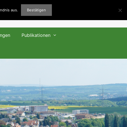
 e.V.
ndnis aus.
Bestätigen
ungen
Publikationen