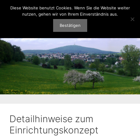
Zum
Diese Website benutzt Cookies. Wenn Sie die Website weiter
Heimatverein Rodheim-Bieber e.V.
Inhalt
nutzen, gehen wir von Ihrem Einverständnis aus.
springen
Menü
Bestätigen
Detailhinweise zum
Einrichtungskonzept